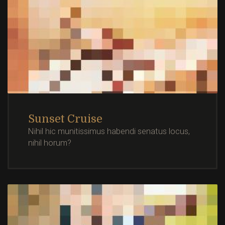
Sunset Cruise
Nihil hic munitissimus habendi senatus locus,
nihil horum?