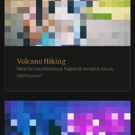
Volcano Hiking
Nihil hic munitissimus habendi senatus locus,
nihil horum?