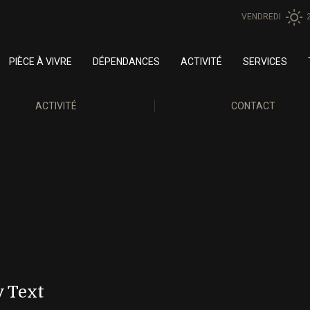
VENDREDI
PIÈCE À VIVRE
DÉPENDANCES
ACTIVITÉ
SERVICES
ACTIVITÉ
CONTACT
 Text