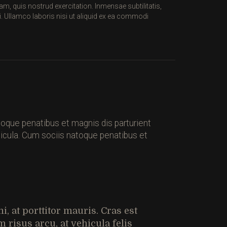
, quis nostrud exercitation. Inmensae subtilitatis,
Ullamco laboris nisi ut aliquid ex ea commodi
toque penatibus et magnis dis parturient
ehicula. Cum sociis natoque penatibus et
, at porttitor mauris. Cras est
isus arcu, at vehicula felis